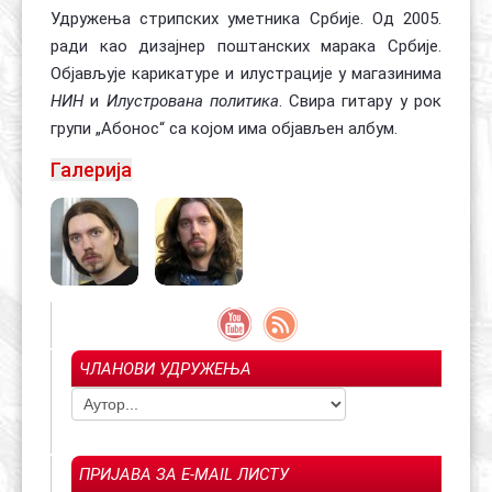
Удружења стрипских уметника Србије. Од 2005.
ради као дизајнер поштанских марака Србије.
Објављује карикатуре и илустрације у магазинима
НИН
и
Илустрована политика
. Свира гитару у рок
групи „Абонос“ са којом има објављен албум.
Галерија
ЧЛАНОВИ УДРУЖЕЊА
ПРИЈАВА ЗА E-MAIL ЛИСТУ