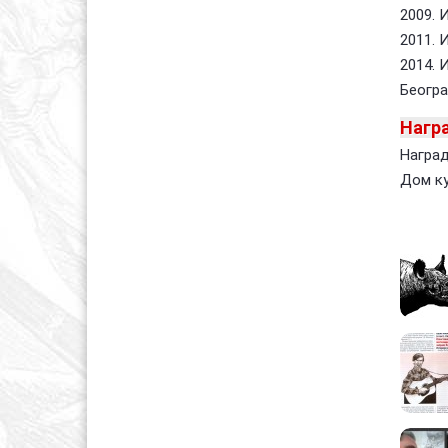
2009. 
2011. 
2014. 
Беогр
Нагр
Наград
Дом ку