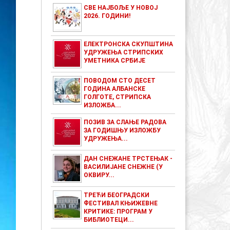
СВЕ НАЈБОЉЕ У НОВОЈ
2026. ГОДИНИ!
ЕЛЕКТРОНСКА СКУПШТИНА
УДРУЖЕЊА СТРИПСКИХ
УМЕТНИКА СРБИЈЕ
ПОВОДОМ СТО ДЕСЕТ
ГОДИНА АЛБАНСКЕ
ГОЛГОТЕ, СТРИПСКА
ИЗЛОЖБА...
ПОЗИВ ЗА СЛАЊЕ РАДОВА
ЗА ГОДИШЊУ ИЗЛОЖБУ
УДРУЖЕЊА...
ДАН СНЕЖАНЕ ТРСТЕЊАК -
ВАСИЛИЈАНЕ СНЕЖНЕ (У
ОКВИРУ...
ТРЕЋИ БЕОГРАДСКИ
ФЕСТИВАЛ КЊИЖЕВНЕ
КРИТИКЕ: ПРОГРАМ У
БИБЛИОТЕЦИ...