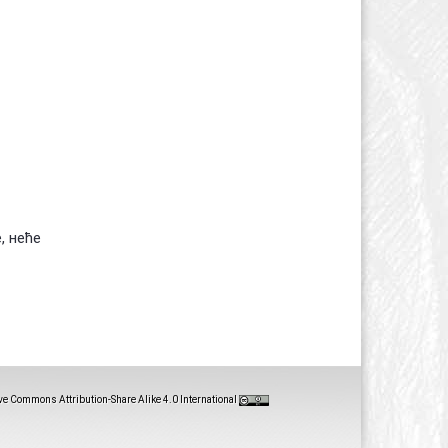
, неће
ve Commons Attribution-Share Alike 4.0 International