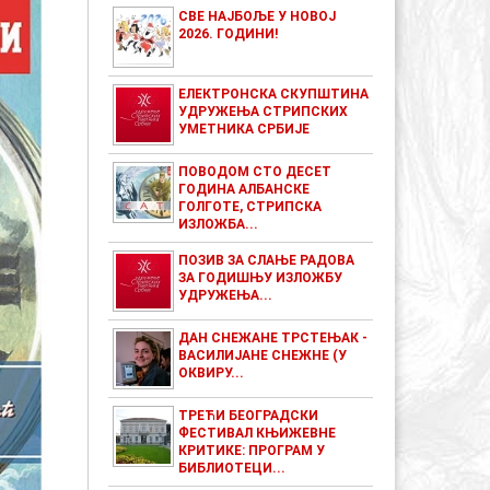
СВЕ НАЈБОЉЕ У НОВОЈ
2026. ГОДИНИ!
ЕЛЕКТРОНСКА СКУПШТИНА
УДРУЖЕЊА СТРИПСКИХ
УМЕТНИКА СРБИЈЕ
ПОВОДОМ СТО ДЕСЕТ
ГОДИНА АЛБАНСКЕ
ГОЛГОТЕ, СТРИПСКА
ИЗЛОЖБА...
ПОЗИВ ЗА СЛАЊЕ РАДОВА
ЗА ГОДИШЊУ ИЗЛОЖБУ
УДРУЖЕЊА...
ДАН СНЕЖАНЕ ТРСТЕЊАК -
ВАСИЛИЈАНЕ СНЕЖНЕ (У
ОКВИРУ...
ТРЕЋИ БЕОГРАДСКИ
ФЕСТИВАЛ КЊИЖЕВНЕ
КРИТИКЕ: ПРОГРАМ У
БИБЛИОТЕЦИ...