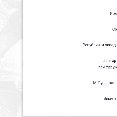
Ком
Ср
Републички завод 
Центар 
при Удру
Међународна
Википе