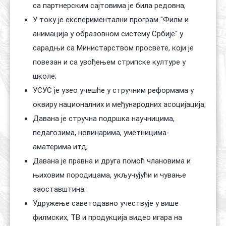
са партнерским сајтовима је била редовна;
У току је експериментални програм "Филм и
анимација у образовном систему Србије“ у
сарадњи са Министарством просвете, који је
повезан и са увођењем стрипске културе у
школе;
УСУС је узео учешће у стручним реформама у
оквиру националних и међународних асоцијација;
Давана је стручна подршка научницима,
педагозима, новинарима, уметницима-
аматерима итд;
Давана је правна и друга помоћ члановима и
њиховим породицама, укључујући и чување
заоставштина;
Удружење саветодавно учествује у више
филмских, ТВ и продукција видео игара на