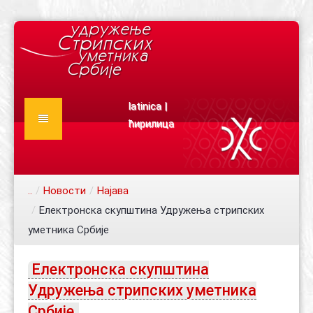
latinica
|
ћирилица
Почетна
О нама
..
/
Новости
/
Најава
Новости
/
Електронска скупштина Удружења стрипских
Конкурси
Најава догађаја
уметника Србије
Документа
Ауторски текстови
Електронска скупштина
Чланови
Издања
Статут
Удружења стрипских уметника
Каталог
Правилник
Сарадници
Србије