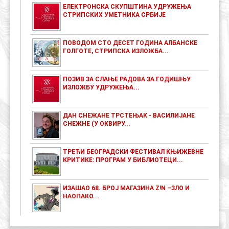
ЕЛЕКТРОНСКА СКУПШТИНА УДРУЖЕЊА
СТРИПСКИХ УМЕТНИКА СРБИЈЕ
ПОВОДОМ СТО ДЕСЕТ ГОДИНА АЛБАНСКЕ
ГОЛГОТЕ, СТРИПСКА ИЗЛОЖБА...
ПОЗИВ ЗА СЛАЊЕ РАДОВА ЗА ГОДИШЊУ
ИЗЛОЖБУ УДРУЖЕЊА...
ДАН СНЕЖАНЕ ТРСТЕЊАК - ВАСИЛИЈАНЕ
СНЕЖНЕ (У ОКВИРУ...
ТРЕЋИ БЕОГРАДСКИ ФЕСТИВАЛ КЊИЖЕВНЕ
КРИТИКЕ: ПРОГРАМ У БИБЛИОТЕЦИ...
ИЗАШАО 68. БРОЈ МАГАЗИНА Z!N –ЗЛО И
НАОПАКО...