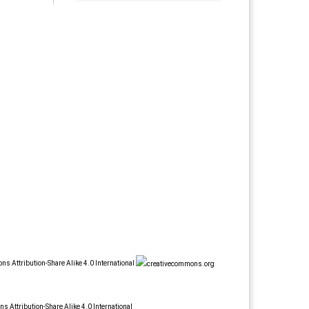
s Attribution-Share Alike 4.0 International
 Attribution-Share Alike 4.0 International