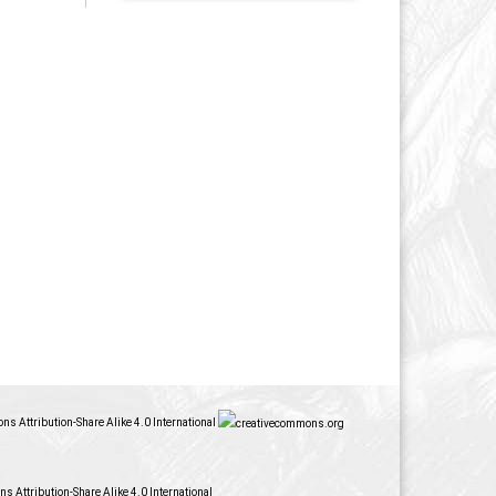
s Attribution-Share Alike 4.0 International
 Attribution-Share Alike 4.0 International