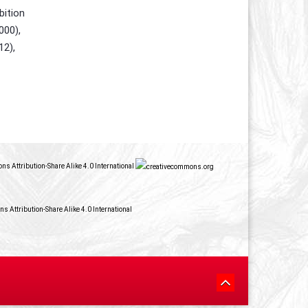
bition
000),
2),
s Attribution-Share Alike 4.0 International
 Attribution-Share Alike 4.0 International