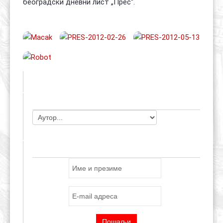
београдски дневни лист „Прес“.
ЧЛАНОВИ УДРУЖЕЊА
ПРИЈАВА ЗА E-MAIL ЛИСТУ