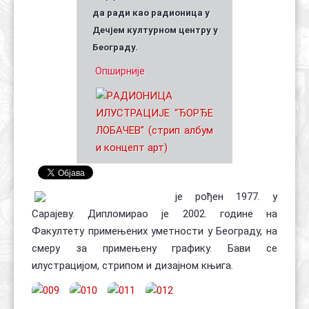
да ради као радионица у
Дечјем културном центру у
Београду.
Опширније
је рођен 1977. у
Сарајеву. Дипломирао је 2002. године на
Факултету примењених уметности у Београду, на
смеру за примењену графику. Бави се
илустрацијом, стрипом и дизајном књига.