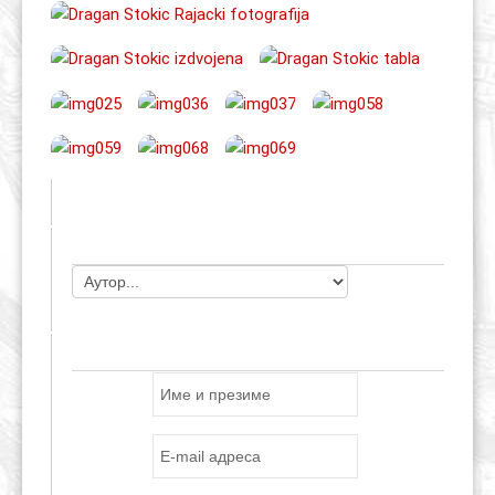
ЧЛАНОВИ УДРУЖЕЊА
ПРИЈАВА ЗА E-MAIL ЛИСТУ