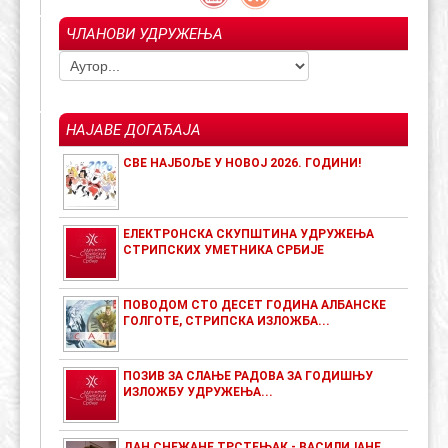
ЧЛАНОВИ УДРУЖЕЊА
НАЈАВЕ ДОГАЂАЈА
СВЕ НАЈБОЉЕ У НОВОЈ 2026. ГОДИНИ!
ЕЛЕКТРОНСКА СКУПШТИНА УДРУЖЕЊА
СТРИПСКИХ УМЕТНИКА СРБИЈЕ
ПОВОДОМ СТО ДЕСЕТ ГОДИНА АЛБАНСКЕ
ГОЛГОТЕ, СТРИПСКА ИЗЛОЖБА...
ПОЗИВ ЗА СЛАЊЕ РАДОВА ЗА ГОДИШЊУ
ИЗЛОЖБУ УДРУЖЕЊА...
ДАН СНЕЖАНЕ ТРСТЕЊАК - ВАСИЛИЈАНЕ