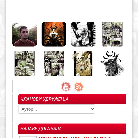
ЧЛАНОВИ УДРУЖЕЊА
НАЈАВЕ ДОГАЂАЈА