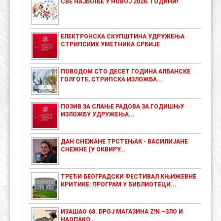
СВЕ НАЈБОЉЕ У НОВОЈ 2026. ГОДИНИ!
ЕЛЕКТРОНСКА СКУПШТИНА УДРУЖЕЊА
СТРИПСКИХ УМЕТНИКА СРБИЈЕ
ПОВОДОМ СТО ДЕСЕТ ГОДИНА АЛБАНСКЕ
ГОЛГОТЕ, СТРИПСКА ИЗЛОЖБА...
ПОЗИВ ЗА СЛАЊЕ РАДОВА ЗА ГОДИШЊУ
ИЗЛОЖБУ УДРУЖЕЊА...
ДАН СНЕЖАНЕ ТРСТЕЊАК - ВАСИЛИЈАНЕ
СНЕЖНЕ (У ОКВИРУ...
ТРЕЋИ БЕОГРАДСКИ ФЕСТИВАЛ КЊИЖЕВНЕ
КРИТИКЕ: ПРОГРАМ У БИБЛИОТЕЦИ...
ИЗАШАО 68. БРОЈ МАГАЗИНА Z!N –ЗЛО И
НАОПАКО...