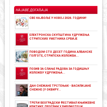
НАЈАВЕ ДОГАЂАЈА
СВЕ НАЈБОЉЕ У НОВОЈ 2026. ГОДИНИ!
ЕЛЕКТРОНСКА СКУПШТИНА УДРУЖЕЊА
СТРИПСКИХ УМЕТНИКА СРБИЈЕ
ПОВОДОМ СТО ДЕСЕТ ГОДИНА АЛБАНСКЕ
ГОЛГОТЕ, СТРИПСКА ИЗЛОЖБА...
ПОЗИВ ЗА СЛАЊЕ РАДОВА ЗА ГОДИШЊУ
ИЗЛОЖБУ УДРУЖЕЊА...
ДАН СНЕЖАНЕ ТРСТЕЊАК - ВАСИЛИЈАНЕ
СНЕЖНЕ (У ОКВИРУ...
ТРЕЋИ БЕОГРАДСКИ ФЕСТИВАЛ КЊИЖЕВНЕ
КРИТИКЕ: ПРОГРАМ У БИБЛИОТЕЦИ...