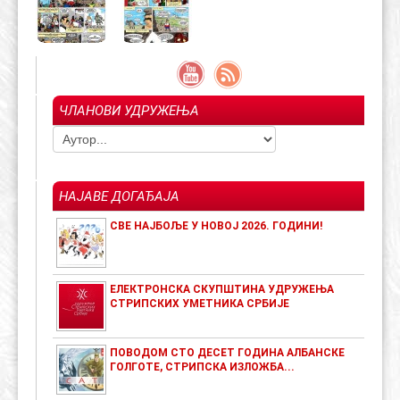
ЧЛАНОВИ УДРУЖЕЊА
НАЈАВЕ ДОГАЂАЈА
СВЕ НАЈБОЉЕ У НОВОЈ 2026. ГОДИНИ!
ЕЛЕКТРОНСКА СКУПШТИНА УДРУЖЕЊА
СТРИПСКИХ УМЕТНИКА СРБИЈЕ
ПОВОДОМ СТО ДЕСЕТ ГОДИНА АЛБАНСКЕ
ГОЛГОТЕ, СТРИПСКА ИЗЛОЖБА...