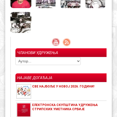
ЧЛАНОВИ УДРУЖЕЊА
НАЈАВЕ ДОГАЂАЈА
СВЕ НАЈБОЉЕ У НОВОЈ 2026. ГОДИНИ!
ЕЛЕКТРОНСКА СКУПШТИНА УДРУЖЕЊА
СТРИПСКИХ УМЕТНИКА СРБИЈЕ