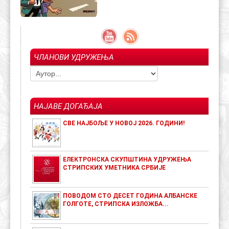
ЧЛАНОВИ УДРУЖЕЊА
НАЈАВЕ ДОГАЂАЈА
СВЕ НАЈБОЉЕ У НОВОЈ 2026. ГОДИНИ!
ЕЛЕКТРОНСКА СКУПШТИНА УДРУЖЕЊА
СТРИПСКИХ УМЕТНИКА СРБИЈЕ
ПОВОДОМ СТО ДЕСЕТ ГОДИНА АЛБАНСКЕ
ГОЛГОТЕ, СТРИПСКА ИЗЛОЖБА...