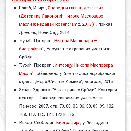
Бакић, Илија.
„Споредни главни детектив
(Детектив Лаконогић Николе Масловаре —
Маслија; издавач Rosencrantz, 2013.)“
, приказ,
Дневник
, Нови Сад, 2014.
Ђурић, Предраг.
„Никола Масловара —
биографија“
, Удружење стрипских уметника
Србије
Ђурић, Предраг.
„Интервју: Никола Масловара
Масли“
, објављено у:
Златно доба војвођанског
стрипа
, „Моро/Систем Комикс“, Београд, 2016.
Зупан, Здравко. ''Век стрипа у Србији'', Културни
центар — Галерија савремене уметности,
Панчево, 2007, стр. 73, 80, 85, 86, 88, 89, 99, 102,
108, 112, 115, 121, 122 и 136.
Ивков, Слободан.
Биографија
, у: ''60 година
домаћег стрипа у Србији'', Галерија Ликовни