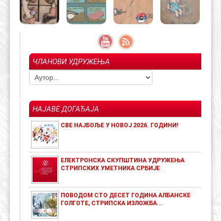
ЧЛАНОВИ УДРУЖЕЊА
НАЈАВЕ ДОГАЂАЈА
СВЕ НАЈБОЉЕ У НОВОЈ 2026. ГОДИНИ!
ЕЛЕКТРОНСКА СКУПШТИНА УДРУЖЕЊА
СТРИПСКИХ УМЕТНИКА СРБИЈЕ
ПОВОДОМ СТО ДЕСЕТ ГОДИНА АЛБАНСКЕ
ГОЛГОТЕ, СТРИПСКА ИЗЛОЖБА...