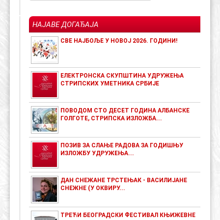
НАЈАВЕ ДОГАЂАЈА
СВЕ НАЈБОЉЕ У НОВОЈ 2026. ГОДИНИ!
ЕЛЕКТРОНСКА СКУПШТИНА УДРУЖЕЊА
СТРИПСКИХ УМЕТНИКА СРБИЈЕ
ПОВОДОМ СТО ДЕСЕТ ГОДИНА АЛБАНСКЕ
ГОЛГОТЕ, СТРИПСКА ИЗЛОЖБА...
ПОЗИВ ЗА СЛАЊЕ РАДОВА ЗА ГОДИШЊУ
ИЗЛОЖБУ УДРУЖЕЊА...
ДАН СНЕЖАНЕ ТРСТЕЊАК - ВАСИЛИЈАНЕ
СНЕЖНЕ (У ОКВИРУ...
ТРЕЋИ БЕОГРАДСКИ ФЕСТИВАЛ КЊИЖЕВНЕ