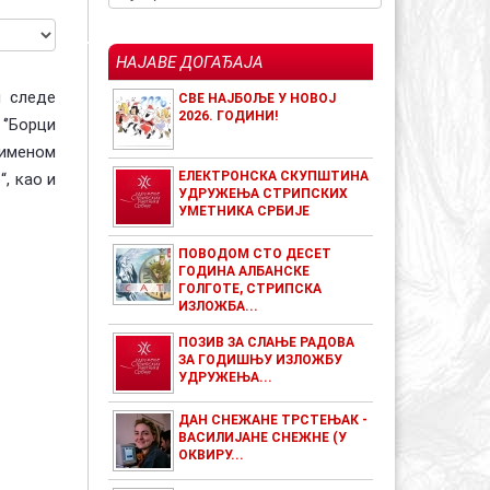
НАЈАВЕ ДОГАЂАЈА
м следе
СВЕ НАЈБОЉЕ У НОВОЈ
2026. ГОДИНИ!
‘’Борци
 именом
ЕЛЕКТРОНСКА СКУПШТИНА
, као и
УДРУЖЕЊА СТРИПСКИХ
УМЕТНИКА СРБИЈЕ
ПОВОДОМ СТО ДЕСЕТ
ГОДИНА АЛБАНСКЕ
ГОЛГОТЕ, СТРИПСКА
ИЗЛОЖБА...
ПОЗИВ ЗА СЛАЊЕ РАДОВА
ЗА ГОДИШЊУ ИЗЛОЖБУ
УДРУЖЕЊА...
ДАН СНЕЖАНЕ ТРСТЕЊАК -
ВАСИЛИЈАНЕ СНЕЖНЕ (У
ОКВИРУ...