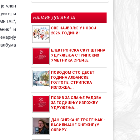
је члан
уској и
НАЈАВЕ ДОГАЂАЈА
METAL“,
СВЕ НАЈБОЉЕ У НОВОЈ
еник“ и
2026. ГОДИНИ!
енарију
 албума
ЕЛЕКТРОНСКА СКУПШТИНА
УДРУЖЕЊА СТРИПСКИХ
УМЕТНИКА СРБИЈЕ
ПОВОДОМ СТО ДЕСЕТ
ГОДИНА АЛБАНСКЕ
ГОЛГОТЕ, СТРИПСКА
ИЗЛОЖБА...
ПОЗИВ ЗА СЛАЊЕ РАДОВА
ЗА ГОДИШЊУ ИЗЛОЖБУ
УДРУЖЕЊА...
ДАН СНЕЖАНЕ ТРСТЕЊАК -
ВАСИЛИЈАНЕ СНЕЖНЕ (У
ОКВИРУ...