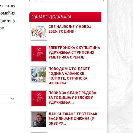
у школу
домаћих
НАЈАВЕ ДОГАЂАЈА
давач у
СВЕ НАЈБОЉЕ У НОВОЈ
ра.
2026. ГОДИНИ!
ЕЛЕКТРОНСКА СКУПШТИНА
УДРУЖЕЊА СТРИПСКИХ
УМЕТНИКА СРБИЈЕ
ПОВОДОМ СТО ДЕСЕТ
ГОДИНА АЛБАНСКЕ
ГОЛГОТЕ, СТРИПСКА
ИЗЛОЖБА...
ПОЗИВ ЗА СЛАЊЕ РАДОВА
ЗА ГОДИШЊУ ИЗЛОЖБУ
УДРУЖЕЊА...
ДАН СНЕЖАНЕ ТРСТЕЊАК -
ВАСИЛИЈАНЕ СНЕЖНЕ (У
ОКВИРУ...