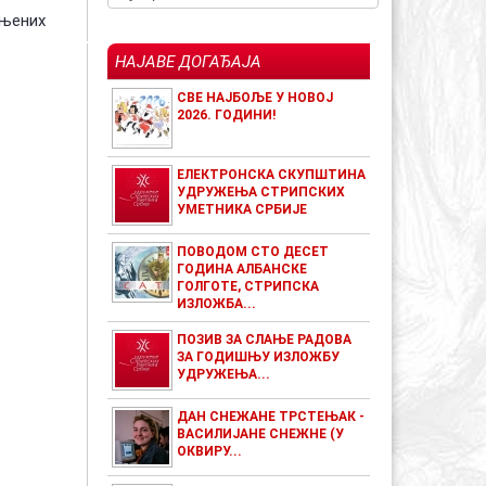
ењених
НАЈАВЕ ДОГАЂАЈА
СВЕ НАЈБОЉЕ У НОВОЈ
2026. ГОДИНИ!
ЕЛЕКТРОНСКА СКУПШТИНА
УДРУЖЕЊА СТРИПСКИХ
УМЕТНИКА СРБИЈЕ
ПОВОДОМ СТО ДЕСЕТ
ГОДИНА АЛБАНСКЕ
ГОЛГОТЕ, СТРИПСКА
ИЗЛОЖБА...
ПОЗИВ ЗА СЛАЊЕ РАДОВА
ЗА ГОДИШЊУ ИЗЛОЖБУ
УДРУЖЕЊА...
ДАН СНЕЖАНЕ ТРСТЕЊАК -
ВАСИЛИЈАНЕ СНЕЖНЕ (У
ОКВИРУ...