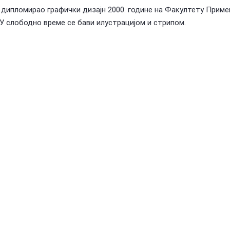
у, дипломирао графички дизајн 2000. године на Факултету Прим
 У слободно време се бави илустрацијом и стрипом.