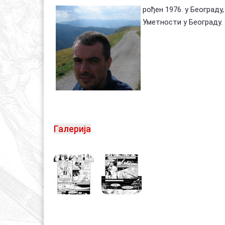
рођен 1976. у Београд
Уметности у Београду.
Галерија