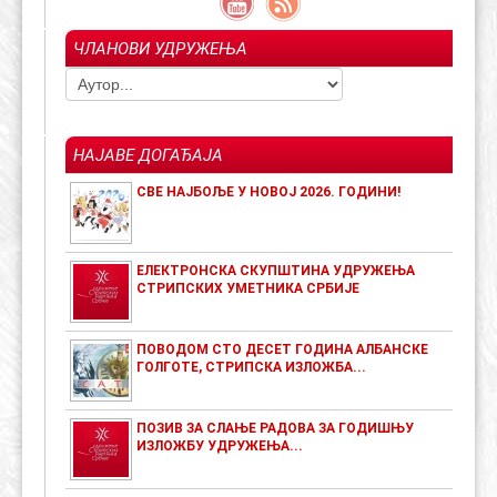
ЧЛАНОВИ УДРУЖЕЊА
НАЈАВЕ ДОГАЂАЈА
СВЕ НАЈБОЉЕ У НОВОЈ 2026. ГОДИНИ!
ЕЛЕКТРОНСКА СКУПШТИНА УДРУЖЕЊА
СТРИПСКИХ УМЕТНИКА СРБИЈЕ
ПОВОДОМ СТО ДЕСЕТ ГОДИНА АЛБАНСКЕ
ГОЛГОТЕ, СТРИПСКА ИЗЛОЖБА...
ПОЗИВ ЗА СЛАЊЕ РАДОВА ЗА ГОДИШЊУ
ИЗЛОЖБУ УДРУЖЕЊА...