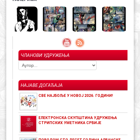
ЧЛАНОВИ УДРУЖЕЊА
НАЈАВЕ ДОГАЂАЈА
СВЕ НАЈБОЉЕ У НОВОЈ 2026. ГОДИНИ!
ЕЛЕКТРОНСКА СКУПШТИНА УДРУЖЕЊА
СТРИПСКИХ УМЕТНИКА СРБИЈЕ