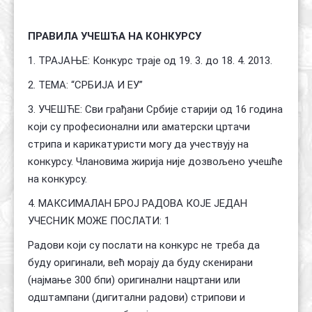
ПРАВИЛА УЧЕШЋА НА КОНКУРСУ
1. ТРАЈАЊЕ: Конкурс траје од 19. 3. до 18. 4. 2013.
2. ТЕМА: “СРБИЈА И ЕУ”
3. УЧЕШЋЕ: Сви грађани Србије старији од 16 година
који су професионални или аматерски цртачи
стрипа и карикатуристи могу да учествују на
конкурсу. Члановима жирија није дозвољено учешће
на конкурсу.
4. МАКСИМАЛАН БРОЈ РАДОВА КОЈЕ ЈЕДАН
УЧЕСНИК МОЖЕ ПОСЛАТИ: 1
Радови који су послати на конкурс не треба да
буду оригинали, већ морају да буду скенирани
(најмање 300 бпи) оригинални нацртани или
одштампани (дигитални радови) стрипови и