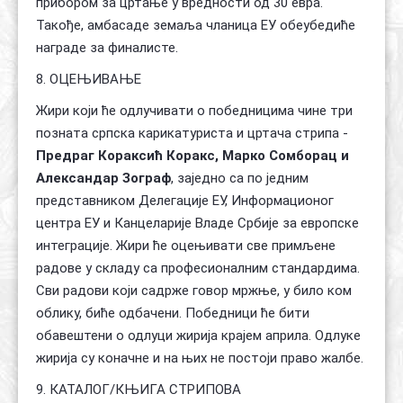
прибором за цртање у вредности од 30 евра.
Такође, амбасаде земаља чланица ЕУ обеyбедиће
награде за финалисте.
8. ОЦЕЊИВАЊЕ
Жири који ће одлучивати о победницима чине три
позната српска карикатуриста и цртача стрипа -
Предраг Кораксић Коракс, Марко Сомборац и
Александар Зограф
, заједно са по једним
представником Делегације ЕУ, Информационог
центра ЕУ и Канцеларије Владе Србије за европске
интеграције. Жири ће оцењивати све примљене
радове у складу са професионалним стандардима.
Сви радови који садрже говор мржње, у било ком
облику, биће одбачени. Победници ће бити
обавештени о одлуци жирија крајем априла. Одлуке
жирија су коначне и на њих не постоји право жалбе.
9. КАТАЛОГ/КЊИГА СТРИПОВА