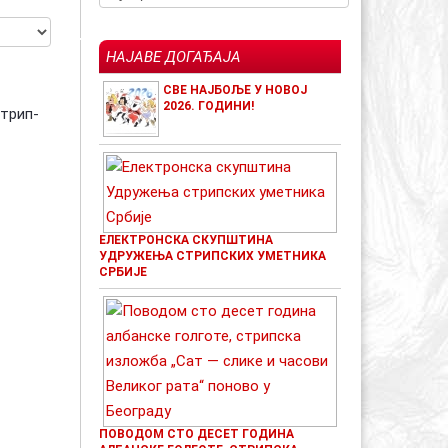
НАЈАВЕ ДОГАЂАЈА
СВЕ НАЈБОЉЕ У НОВОЈ
2026. ГОДИНИ!
стрип-
ЕЛЕКТРОНСКА СКУПШТИНА
УДРУЖЕЊА СТРИПСКИХ УМЕТНИКА
СРБИЈЕ
ПОВОДОМ СТО ДЕСЕТ ГОДИНА