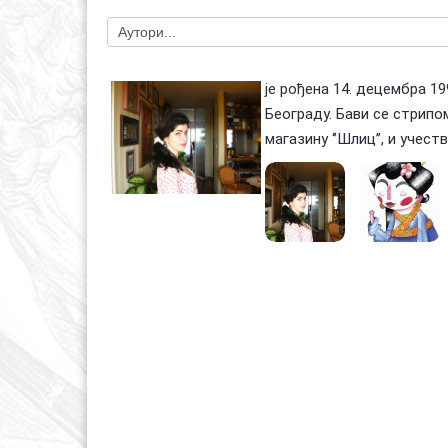
је рођена 14. децембра 19
Београду. Бави се стрипо
магазину ‘’Шлиц’’, и уче