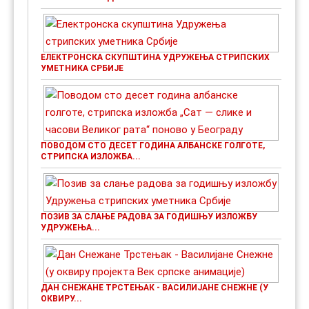
ЕЛЕКТРОНСКА СКУПШТИНА УДРУЖЕЊА СТРИПСКИХ
УМЕТНИКА СРБИЈЕ
ПОВОДОМ СТО ДЕСЕТ ГОДИНА АЛБАНСКЕ ГОЛГОТЕ,
СТРИПСКА ИЗЛОЖБА...
ПОЗИВ ЗА СЛАЊЕ РАДОВА ЗА ГОДИШЊУ ИЗЛОЖБУ
УДРУЖЕЊА...
ДАН СНЕЖАНЕ ТРСТЕЊАК - ВАСИЛИЈАНЕ СНЕЖНЕ (У
ОКВИРУ...