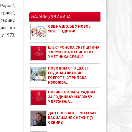
Pajtas“,
стрипа“,
НАЈАВЕ ДОГАЂАЈА
гедину.
СВЕ НАЈБОЉЕ У НОВОЈ
дине до
2026. ГОДИНИ!
у 1973.
ЕЛЕКТРОНСКА СКУПШТИНА
УДРУЖЕЊА СТРИПСКИХ
УМЕТНИКА СРБИЈЕ
ПОВОДОМ СТО ДЕСЕТ
ГОДИНА АЛБАНСКЕ
ГОЛГОТЕ, СТРИПСКА
ИЗЛОЖБА...
ПОЗИВ ЗА СЛАЊЕ РАДОВА
ЗА ГОДИШЊУ ИЗЛОЖБУ
УДРУЖЕЊА...
ДАН СНЕЖАНЕ ТРСТЕЊАК -
ВАСИЛИЈАНЕ СНЕЖНЕ (У
ОКВИРУ...