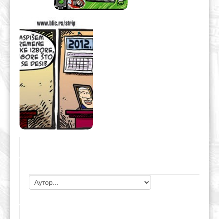
ЧЛАНОВИ УДРУЖЕЊА
НАЈАВЕ ДОГАЂАЈА