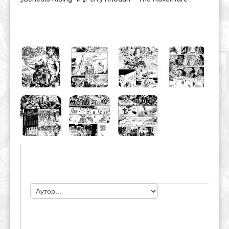
ЧЛАНОВИ УДРУЖЕЊА
НАЈАВЕ ДОГАЂАЈА