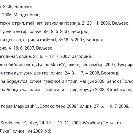
6. 2006, Ваљево;
0. 2006, Младеновац;
ртежи, стрип, mail–art, визуелна поезија, 2–23. 11. 2006, Ваљево;
турни центар, слике, 8–18. 5. 2007, Београд;
и центар, стрип и mail–art, 8–18. 5. 2007, Београд;
рип, 4–18. 6. 2007, Ваљево;
одина“, слике, 28. 6. — 12. 7. 2007, Јагодина;
дна библиотека „Душан Матић“, слике, септембар, 2007, Ћуприја
ентски културни центар, слике, 24. 3. — 7. 4. 2008, Београд;
ana Bogojevica
, слике, графике и стрип, мај–јун 2008, Sanok (Пољ
ana Bogojevica
, слике, графике и стрип, мај–јун 2008, Strachowice,
тозар Марковић“, „Српско перо 2008“, слике, 27. 6. — 9. 7. 2008,
Srodmiescie“, slike, 24. 10. — 11. 11. 2008, Wroclaw (Пољска);
Лука“, слике, јун 2009, Уб;