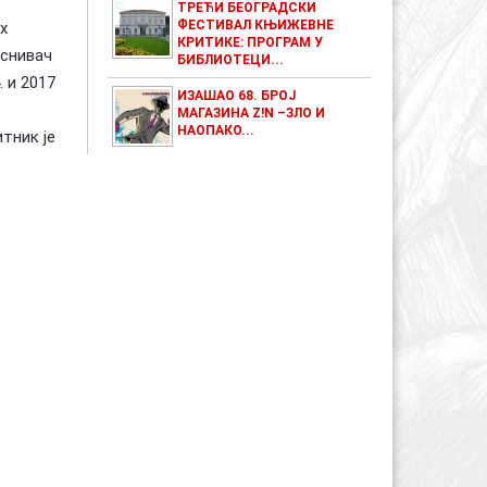
ТРЕЋИ БЕОГРАДСКИ
ФЕСТИВАЛ КЊИЖЕВНЕ
х
КРИТИКЕ: ПРОГРАМ У
оснивач
БИБЛИОТЕЦИ...
. и 2017
ИЗАШАО 68. БРОЈ
МАГАЗИНА Z!N –ЗЛО И
НАОПАКО...
тник је