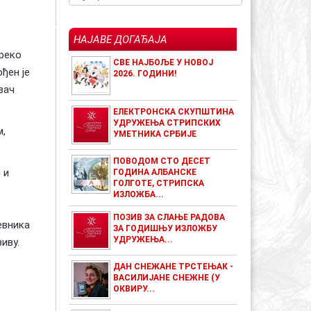
НАЈАВЕ ДОГАЂАЈА
преко
СВЕ НАЈБОЉЕ У НОВОЈ
ђен је
2026. ГОДИНИ!
вач
ЕЛЕКТРОНСКА СКУПШТИНА
УДРУЖЕЊА СТРИПСКИХ
м,
УМЕТНИКА СРБИЈЕ
ПОВОДОМ СТО ДЕСЕТ
 и
ГОДИНА АЛБАНСКЕ
ГОЛГОТЕ, СТРИПСКА
ИЗЛОЖБА...
ПОЗИВ ЗА СЛАЊЕ РАДОВА
евника
ЗА ГОДИШЊУ ИЗЛОЖБУ
УДРУЖЕЊА...
иву.
ДАН СНЕЖАНЕ ТРСТЕЊАК -
ВАСИЛИЈАНЕ СНЕЖНЕ (У
ОКВИРУ...