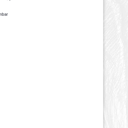
embar