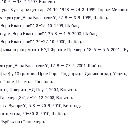
10. 6. — 18. 7. 1997, Ваљево;
туре
; Културни центар, 24. 10. 1998. — 24. 3. 1999. Горњи Милано
а културе „Вера Благојевић“, 27. 8. — 3. 9. 1999, Шабац;
„Вера Благојевић“, 8–15. 10. 1999, Шабац;
туре „Вера Благојевић“, 25. 8. — 1. 9. 2000, Шабац;
„Вера Благојевић“, 20–27. 10. 2000, Шабац;
филм, перформанс), КУД Франце Прешерн, 18. 5. — 5. 6. 2001, 
лтуре „Вера Благојевић“, 17. 8. — 27. 9. 2001, Шабац;
ије) у 10 градова Црне Горе: Подгорица, Даниловград, Улцињ,
ело Поље, Цетиње, Пљевља;
кат, Галерија „НД Плус“, 2004, Ваљево;
алерија „34“, 5–10. 12. 2008, Ваљево;
та Зузорић“, 5. 8. — 20. 9. 2010, Београд;
ног центра, 20–30. 8. 2010, Шабац;
, Љубљана (Словенија);