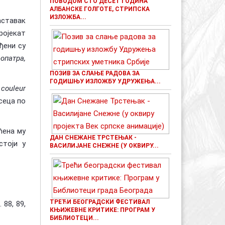
ПОВОДОМ СТО ДЕСЕТ ГОДИНА
АЛБАНСКЕ ГОЛГОТЕ, СТРИПСКА
ИЗЛОЖБА...
аставак
ројекат
ђени су
еопатра,
ПОЗИВ ЗА СЛАЊЕ РАДОВА ЗА
ГОДИШЊУ ИЗЛОЖБУ УДРУЖЕЊА...
 couleur
сеца по
ћена му
ДАН СНЕЖАНЕ ТРСТЕЊАК -
стоји у
ВАСИЛИЈАНЕ СНЕЖНЕ (У ОКВИРУ...
ТРЕЋИ БЕОГРАДСКИ ФЕСТИВАЛ
 88, 89,
КЊИЖЕВНЕ КРИТИКЕ: ПРОГРАМ У
БИБЛИОТЕЦИ...