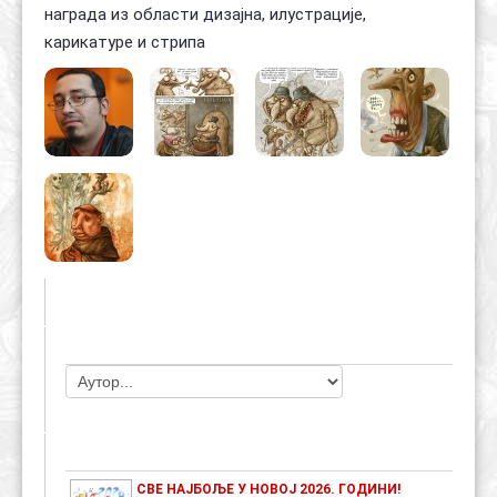
награда из области дизајна, илустрације,
карикатуре и стрипа
ЧЛАНОВИ УДРУЖЕЊА
НАЈАВЕ ДОГАЂАЈА
СВЕ НАЈБОЉЕ У НОВОЈ 2026. ГОДИНИ!