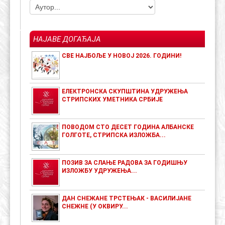
НАЈАВЕ ДОГАЂАЈА
СВЕ НАЈБОЉЕ У НОВОЈ 2026. ГОДИНИ!
ЕЛЕКТРОНСКА СКУПШТИНА УДРУЖЕЊА
СТРИПСКИХ УМЕТНИКА СРБИЈЕ
ПОВОДОМ СТО ДЕСЕТ ГОДИНА АЛБАНСКЕ
ГОЛГОТЕ, СТРИПСКА ИЗЛОЖБА...
ПОЗИВ ЗА СЛАЊЕ РАДОВА ЗА ГОДИШЊУ
ИЗЛОЖБУ УДРУЖЕЊА...
ДАН СНЕЖАНЕ ТРСТЕЊАК - ВАСИЛИЈАНЕ
СНЕЖНЕ (У ОКВИРУ...